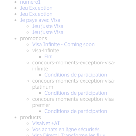
numero1
Jeu Exception
Jeu Exception
Je paye avec Visa
Jeu juste Visa
Jeu juste Visa
promotions
Visa Infinite - Coming soon
visa-infinite
Fini
concours-moments-exception-visa-
infinite
Conditions de participation
concours-moments-exception-visa-
platinum
Conditions de participation
concours-moments-exception-visa-
premier
Conditions de participation
products
VisaNet +AI
Vos achats en ligne sécurisés
Visa Direct | Transforme les flux