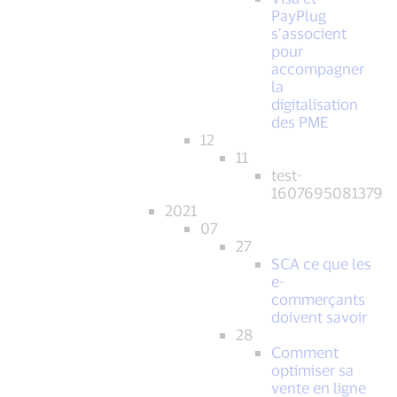
PayPlug
s’associent
pour
accompagner
la
digitalisation
des PME
12
11
test-
1607695081379
2021
07
27
SCA ce que les
e-
commerçants
doivent savoir
28
Comment
optimiser sa
vente en ligne