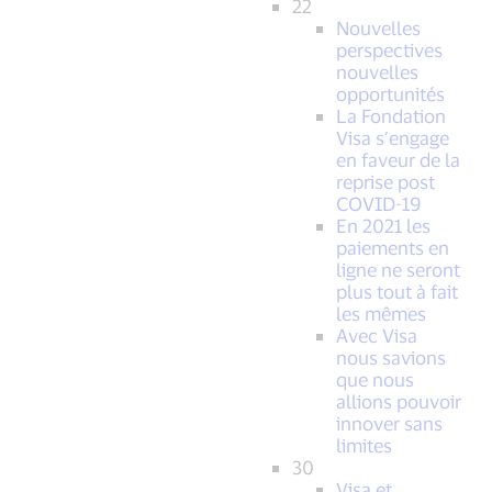
22
Nouvelles
perspectives
nouvelles
opportunités
La Fondation
Visa s’engage
en faveur de la
reprise post
COVID-19
En 2021 les
paiements en
ligne ne seront
plus tout à fait
les mêmes
Avec Visa
nous savions
que nous
allions pouvoir
innover sans
limites
30
Visa et