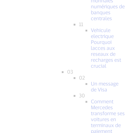
monnaies
numériques de
banques
centrales
11
Vehicule
electrique
Pourquoi
lacces aux
reseaux de
recharges est
crucial
03
02
Un message
de Visa
30
Comment
Mercedes
transforme ses
voitures en
terminaux de
paiement