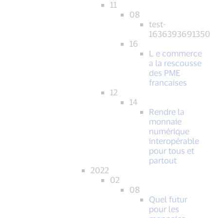
11
08
test-
1636393691350
16
L e commerce
a la rescousse
des PME
francaises
12
14
Rendre la
monnaie
numérique
interopérable
pour tous et
partout
2022
02
08
Quel futur
pour les