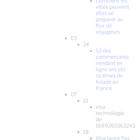
Comment les
villes peuvent
elles se
preparer au
flux de
voyageurs
05
24
52 des
commercants
vendant en
ligne ont ete
victimes de
fraude en
France
07
13
visa-
technologie-
de-
1689260162243
18
Visa lance Pas