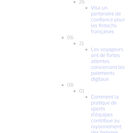
26
Visa un
partenaire de
confiance pour
les fintechs
françaises
06
21
Les voyageurs
ont de fortes
attentes
concernant les
paiements
digitaux
08
01
Comment la
pratique de
sports
d’équipes
contribue au
rayonnement
des femmes