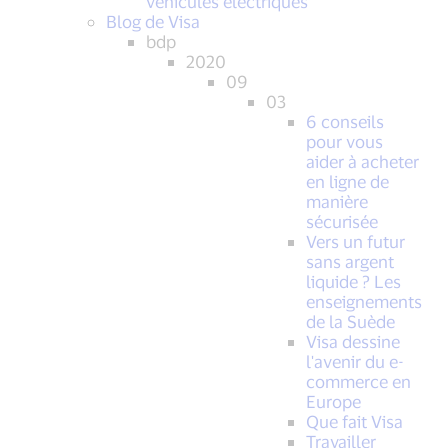
véhicules électriques
Blog de Visa
bdp
2020
09
03
6 conseils
pour vous
aider à acheter
en ligne de
manière
sécurisée
Vers un futur
sans argent
liquide ? Les
enseignements
de la Suède
Visa dessine
l'avenir du e-
commerce en
Europe
Que fait Visa
Travailler