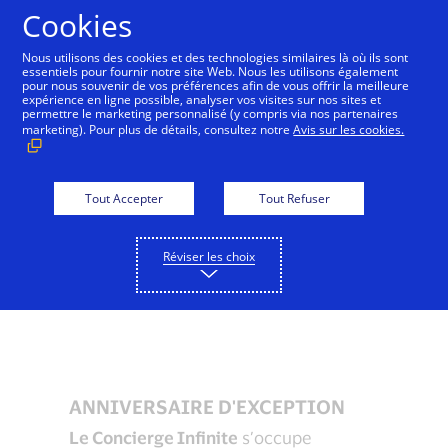
Aller au contenu
Cookies
Nous utilisons des cookies et des technologies similaires là où ils sont
essentiels pour fournir notre site Web. Nous les utilisons également
pour nous souvenir de vos préférences afin de vous offrir la meilleure
expérience en ligne possible, analyser vos visites sur nos sites et
permettre le marketing personnalisé (y compris via nos partenaires
marketing). Pour plus de détails, consultez notre
Avis sur les cookies.
Tout Accepter
Tout Refuser
Réviser les choix
ANNIVERSAIRE D'EXCEPTION
Le Concierge Infinite
s’occupe