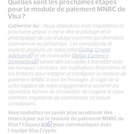
Quelles sont les prochaines étapes
pour le module de paiement MNBC de
Visa ?
Catherine Gu
: Nous attendons avec impatience la
prochaine phase, c’est-à-dire le pilotage et le
prototypage de cas d’usage concrets qui devraient
commencer au printemps. Les consultants et
experts produits de notre pôle
Global Crypto
Advisory
et de notre pôle
Digital Currency
Innovation
seront dès lors prêts à travailler avec
les banques centrales, les institutions financières et
les fintechs pour intégrer et configurer le module de
paiement MNBC à leur technologie. Il s'agit de la
suite logique de notre engagement à soutenir les
nouvelles formes de circulation de l'argent et nous
sommes impatients de commencer ce travail
conséquent.
Vous souhaitez en savoir plus ou obtenir des
mises à jour sur le module de paiement MNBC de
Visa ? Cliquez
ici
pour communiquer avec
l'équipe Visa Crypto