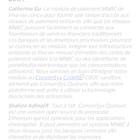
Catherine Gu
: Le module de paiement MNBC de
Visa est conçu pour fournir une rampe d'accès aux
réseaux de paiement existants, afin que les réseaux
MNBC puissent facilement se connecter aux
fournisseurs de services financiers traditionnels.
Les banques et les émetteurs processeurs pourront
se connecter au module, intégrer leur infrastructure
existante et être en mesure d’émettre des cartes de
paiement reliées à la MNBC ou des identifiants de
portefeuille électronique que les consommateurs
utiliseront. Nous sommes en train d'intégrer notre
module au
ConsenSys Codefi
CBDC sandbox,
alimenté par ConsenSys Quorum, afin que notre
plateforme soit prête à utiliser la technologie
blockchain des entreprises.
Shailee Adinolfi
: Tout à fait. ConsenSys Quorum
est une version open-source du protocole
Ethereum qui est optimisée pour les applications
d'entreprise. Il peut permettre un système MNBC à
deux niveaux pour les banques centrales afin
d'émettre et de distribuer les monnaies