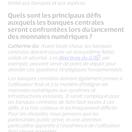
limité aux banques et aux espèces.
Quels sont les principaux défis
auxquels les banques centrales
seront confrontées lors du lancement
des monnaies numériques ?
Catherine Gu
: Avant toute chose, les banques
centrales doivent assurer un écosystème fiable,
solide et sécurisé. Les
directives du G7
, par
exemple, peuvent servir de point de départ pour
aborder ces questions stratégiques fondamentales.
Les banques centrales doivent également penser à
l'utilisateur final et à la manière d'intégrer les
monnaies numériques aux systèmes et
infrastructures existants. Il serait compliqué pour
les banques centrales de faire face seules à ces
défis, à la fois coûteux et techniquement difficile.
Pour les résoudre, nous pensons que les
partenariats public-privé, et une attention
particulière apportée à l'expérience de l'utilisateur
final seront essentiels.