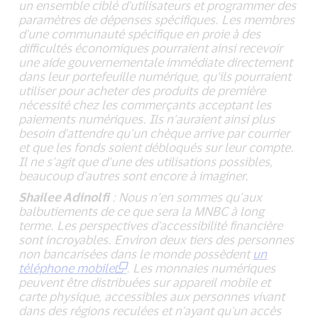
un ensemble ciblé d'utilisateurs et programmer des
paramètres de dépenses spécifiques. Les membres
d'une communauté spécifique en proie à des
difficultés économiques pourraient ainsi recevoir
une aide gouvernementale immédiate directement
dans leur portefeuille numérique, qu’ils pourraient
utiliser pour acheter des produits de première
nécessité chez les commerçants acceptant les
paiements numériques. Ils n’auraient ainsi plus
besoin d'attendre qu’un chèque arrive par courrier
et que les fonds soient débloqués sur leur compte.
Il ne s’agit que d’une des utilisations possibles,
beaucoup d'autres sont encore à imaginer.
Shailee Adinolfi
: Nous n’en sommes qu’aux
balbutiements de ce que sera la MNBC à long
terme. Les perspectives d'accessibilité financière
sont incroyables. Environ deux tiers des personnes
non bancarisées dans le monde possèdent
un
téléphone mobile
. Les monnaies numériques
peuvent être distribuées sur appareil mobile et
carte physique, accessibles aux personnes vivant
dans des régions reculées et n'ayant qu'un accès