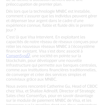
préoccupation de premier plan.
Dès lors que la technologie MNBC est installée,
comment s’assurer que les individus peuvent gérer
et dépenser leur argent dans le cadre d’une
expérience connue, fiable et fluide dès le premier
jour ?
C'est là que Visa intervient. En exploitant les
capacités de notre réseau de réseaux conçues pour
relier les nouveaux réseaux MNBC à l'écosystème
financier existant. Visa s'est donc associé à
ConsenSys
, une société en pointe sur la
blockchain, pour développer une nouvelle
infrastructure qui permette aux banques centrales,
comme aux institutions financières traditionnelles,
de converger et créer des services simples et
conviviaux grâce aux MNBC.
Nous avons rencontré Catherine Gu, Head of CBDC
chez Visa, et Shailee Adinolfi, Director of Strategic
Sales chez ConsenSys, pour en savoir davantage
sur le module de paiement MNBC de Visa, et les
interroger sur la manière dont ces deux entreprises