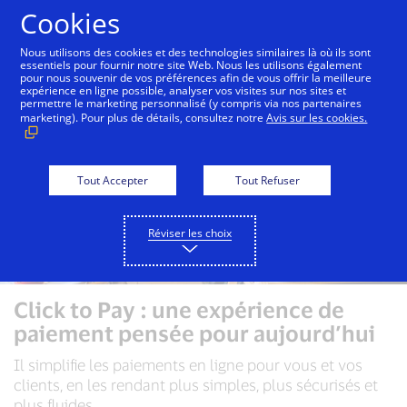
Aller au contenu
Cookies
Nous utilisons des cookies et des technologies similaires là où ils sont
essentiels pour fournir notre site Web. Nous les utilisons également
pour nous souvenir de vos préférences afin de vous offrir la meilleure
expérience en ligne possible, analyser vos visites sur nos sites et
permettre le marketing personnalisé (y compris via nos partenaires
marketing). Pour plus de détails, consultez notre
Avis sur les cookies.
Tout Accepter
Tout Refuser
Réviser les choix
Click to Pay : une expérience de
paiement pensée pour aujourd’hui
Il simplifie les paiements en ligne pour vous et vos
clients, en les rendant plus simples, plus sécurisés et
plus fluides.