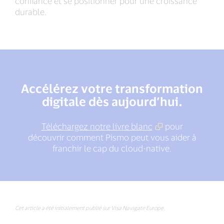
confiance et se positionner pour une croissance
durable.
Accélérez votre transformation
digitale dès aujourd’hui.
Téléchargez notre livre blanc
pour
découvrir comment Pismo peut vous aider à
franchir le cap du cloud-native.
Cet article a été initialement publié sur Visa Navigate Europe.