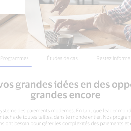
Programmes
Études de cas
Restez informé
os grandes idées en des opp
grandes encore
système des paiements modernes. En tant que leader mondia
fintechs de toutes tailles, dans le monde entier. Nos progra
techs ont besoin pour gérer les complexités des paiements 