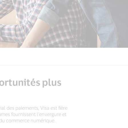
ortunités plus
l des paiements, Visa est fière
mmes fournissent l’envergure et
et du commerce numérique.