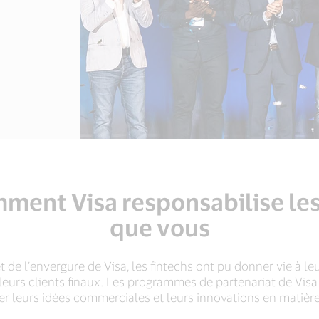
ent Visa responsabilise les 
que vous
et de l’envergure de Visa, les fintechs ont pu donner vie à le
leurs clients finaux. Les programmes de partenariat de Visa
r leurs idées commerciales et leurs innovations en matièr