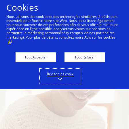
Aller au contenu
Cookies
Nous utilisons des cookies et des technologies similaires là où ils sont
essentiels pour fournir notre site Web. Nous les utilisons également
Pour les commerçants
Pour les partenaires te
pour nous souvenir de vos préférences afin de vous offrir la meilleure
expérience en ligne possible, analyser vos visites sur nos sites et
permettre le marketing personnalisé (y compris via nos partenaires
marketing). Pour plus de détails, consultez notre
Avis sur les cookies.
Tout Accepter
Tout Refuser
Réviser les choix