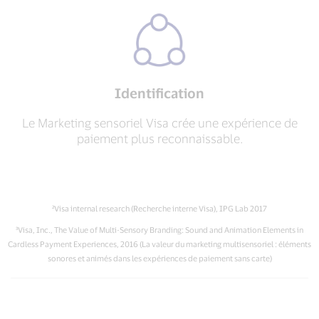
Identification
Le Marketing sensoriel Visa crée une expérience de
paiement plus reconnaissable.
²Visa internal research (Recherche interne Visa), IPG Lab 2017
³Visa, Inc., The Value of Multi-Sensory Branding: Sound and Animation Elements in
Cardless Payment Experiences, 2016 (La valeur du marketing multisensoriel : éléments
sonores et animés dans les expériences de paiement sans carte)