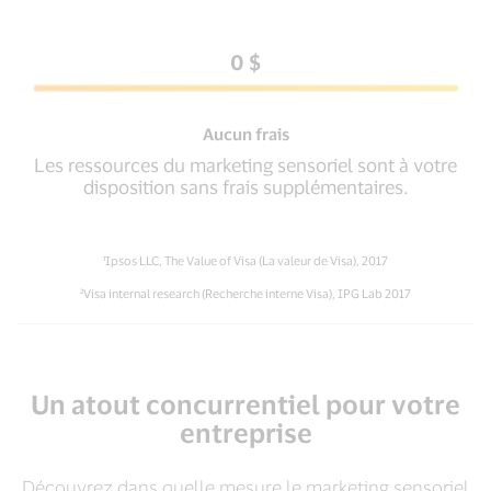
0 $
Aucun frais
Les ressources du marketing sensoriel sont à votre
disposition sans frais supplémentaires.
¹Ipsos LLC, The Value of Visa (La valeur de Visa), 2017
²Visa internal research (Recherche interne Visa), IPG Lab 2017
Un atout concurrentiel pour votre
entreprise
Découvrez dans quelle mesure le marketing sensoriel