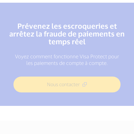
Prévenez les escroqueries et
arrêtez la fraude de paiements en
temps réel
Voyez comment fonctionne Visa Protect pour
les paiements de compte à compte.
Nous contacter