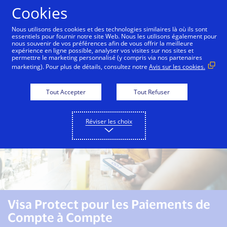
Aller au contenu
Cookies
Nous utilisons des cookies et des technologies similaires là où ils sont
essentiels pour fournir notre site Web. Nous les utilisons également pour
nous souvenir de vos préférences afin de vous offrir la meilleure
Visa Protect
Banques
Marchands
expérience en ligne possible, analyser vos visites sur nos sites et
permettre le marketing personnalisé (y compris via nos partenaires
marketing). Pour plus de détails, consultez notre
Avis sur les cookies.
Tout Accepter
Tout Refuser
Réviser les choix
Visa Protect pour les Paiements de
Compte à Compte