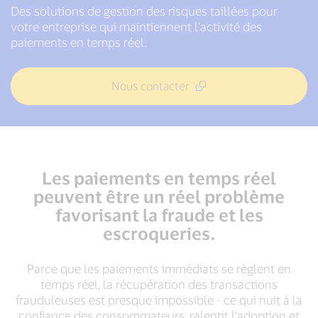
Des solutions de gestion des risques taillées pour
votre entreprise qui maintiennent l'activité des
paiements en temps réel.
Nous contacter
Les paiements en temps réel
peuvent être un réel problème
favorisant la fraude et les
escroqueries.
Parce que les paiements immédiats se règlent en
temps réel, la récupération des transactions
frauduleuses est presque impossible - ce qui nuit à la
confiance des consommateurs, ralentit l'adoption et