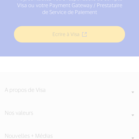
Visa ou votre Payment Gateway / Prestataire
de Service de Paiement
Ecrire à Visa
A propos de Visa
Nos valeurs
Nouvelles + Médias