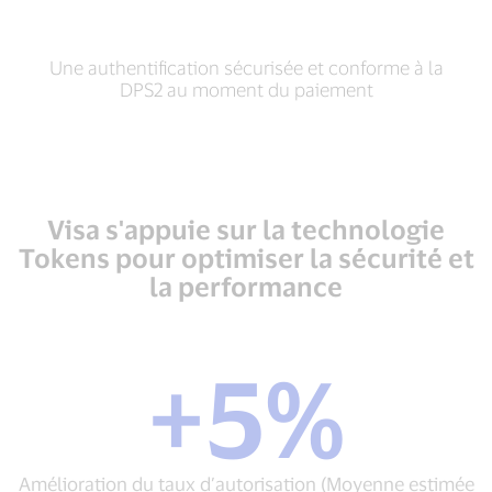
Une authentification sécurisée et conforme à la
DPS2 au moment du paiement
Visa s'appuie sur la technologie
Tokens pour optimiser la sécurité et
la performance
+5%
+5%
Amélioration
du
taux
d’autorisation
Amélioration du taux d’autorisation (Moyenne estimée