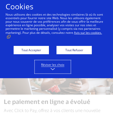
Aller au contenu
Cookies
Nous utilisons des cookies et des technologies similaires là où ils sont
essentiels pour fournir notre site Web. Nous les utilisons également
pour nous souvenir de vos préférences afin de vous offrir la meilleure
Consommateurs
Commerçants
expérience en ligne possible, analyser vos visites sur nos sites et
permettre le marketing personnalisé (y compris via nos partenaires
marketing). Pour plus de détails, consultez notre
Avis sur les cookies.
Tout Accepter
Tout Refuser
Réviser les choix
Le paiement en ligne a évolué
Avec Click to Pay, offrez à vos clients une nouvelle