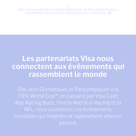
1.
https://www.olympics.com/ioc/news/visa-on-the-road-to-paris-a-
commitment-to-diversity-inspiration-and-community
Les partenariats Visa nous
connectent aux événements qui
rassemblent le monde
Des Jeux Olympiques et Paralympiques à la
FIFA World Cup™, en passant par Visa Cash
App Racing Bulls, Oracle Red Bull Racing et la
NFL, nous soutenons ces événements
iconiques qui inspirent et rapprochent chacun,
partout.