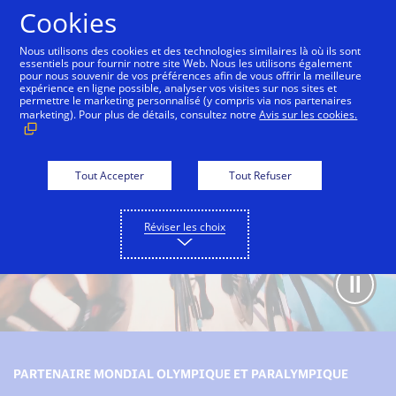
Aller au contenu
Cookies
Nous utilisons des cookies et des technologies similaires là où ils sont
essentiels pour fournir notre site Web. Nous les utilisons également
pour nous souvenir de vos préférences afin de vous offrir la meilleure
Partenariat avec les Jeux Olympiques et Paralympiques
expérience en ligne possible, analyser vos visites sur nos sites et
permettre le marketing personnalisé (y compris via nos partenaires
marketing). Pour plus de détails, consultez notre
Avis sur les cookies.
Tout Accepter
Tout Refuser
Réviser les choix
PARTENAIRE MONDIAL OLYMPIQUE ET PARALYMPIQUE