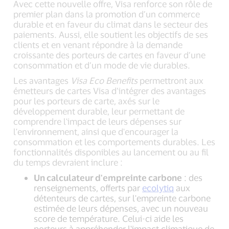
Avec cette nouvelle offre, Visa renforce son rôle de
premier plan dans la promotion d’un commerce
durable et en faveur du climat dans le secteur des
paiements. Aussi, elle soutient les objectifs de ses
clients et en venant répondre à la demande
croissante des porteurs de cartes en faveur d’une
consommation et d’un mode de vie durables.
Les avantages
Visa Eco Benefits
permettront aux
émetteurs de cartes Visa d’intégrer des avantages
pour les porteurs de carte, axés sur le
développement durable, leur permettant de
comprendre l'impact de leurs dépenses sur
l'environnement, ainsi que d'encourager la
consommation et les comportements durables. Les
fonctionnalités disponibles au lancement ou au fil
du temps devraient inclure :
Un calculateur d'empreinte carbone
: des
renseignements, offerts par
ecolytiq
aux
détenteurs de cartes, sur l'empreinte carbone
estimée de leurs dépenses, avec un nouveau
score de température. Celui-ci aide les
porteurs à appréhender l'impact climatique de