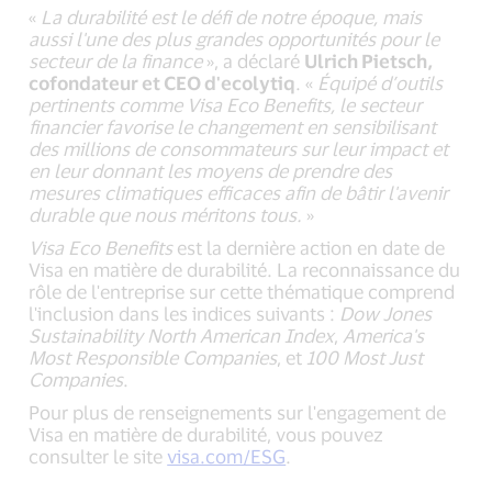
«
La durabilité est le défi de notre époque, mais
aussi l'une des plus grandes opportunités pour le
secteur de la finance
», a déclaré
Ulrich Pietsch,
cofondateur et CEO d'ecolytiq
. «
Équipé d’outils
pertinents comme Visa Eco Benefits, le secteur
financier favorise le changement en sensibilisant
des millions de consommateurs sur leur impact et
en leur donnant les moyens de prendre des
mesures climatiques efficaces afin de bâtir l'avenir
durable que nous méritons tous.
»
Visa Eco Benefits
est la dernière action en date de
Visa en matière de durabilité. La reconnaissance du
rôle de l'entreprise sur cette thématique comprend
l'inclusion dans les indices suivants :
Dow
Jones
Sustainability North American Index
,
America's
Most Responsible Companies
, et
100 Most Just
Companies
.
Pour plus de renseignements sur l'engagement de
Visa en matière de durabilité, vous pouvez
consulter le site
visa.com/ESG
.