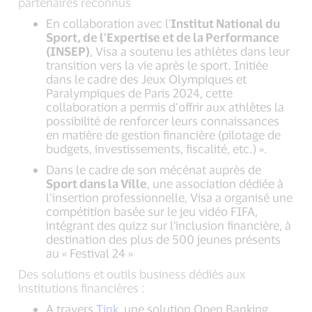
partenaires reconnus
En collaboration avec l'
Institut National du
Sport, de l'Expertise et de la Performance
(INSEP)
, Visa a soutenu les athlètes dans leur
transition vers la vie après le sport. Initiée
dans le cadre des Jeux Olympiques et
Paralympiques de Paris 2024, cette
collaboration a permis d’offrir aux athlètes la
possibilité de renforcer leurs connaissances
en matière de gestion financière (pilotage de
budgets, investissements, fiscalité, etc.) ».
Dans le cadre de son mécénat auprès de
Sport dans la Ville
, une association dédiée à
l’insertion professionnelle, Visa a organisé une
compétition basée sur le jeu vidéo FIFA,
intégrant des quizz sur l'inclusion financière, à
destination des plus de 500 jeunes présents
au « Festival 24 »
Des solutions et outils business dédiés aux
institutions financières :
A travers
Tink
, une solution Open Banking