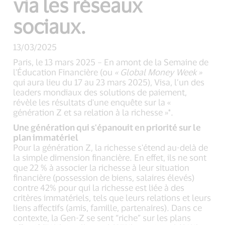
via les réseaux
sociaux.
13/03/2025
Paris, le 13 mars 2025 – En amont de la Semaine de
l'Éducation Financière (ou
« Global Money Week »
qui aura lieu du 17 au 23 mars 2025), Visa, l’un des
leaders mondiaux des solutions de paiement,
révèle les résultats d'une enquête sur la «
génération Z et sa relation à la richesse »*.
Une génération qui s'épanouit en priorité sur le
plan immatériel
Pour la génération Z, la richesse s'étend au-delà de
la simple dimension financière. En effet, ils ne sont
que 22 % à associer la richesse à leur situation
financière (possession de biens, salaires élevés)
contre 42% pour qui la richesse est liée à des
critères immatériels, tels que leurs relations et leurs
liens affectifs (amis, famille, partenaires). Dans ce
contexte, la Gen-Z se sent “riche” sur les plans