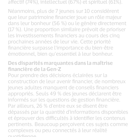
affectif (74%), intellectuel (67%) et spirituel (61%).
Néanmoins, plus de 7 jeunes sur 10 considèrent
que leur patrimoine financier joue un rôle majeur
dans leur bonheur (56 %) ou le génère directement
(17 %). Une proportion similaire prévoit de prioriser
les investissements financiers au cours des cinq
prochaines années de leur vie. Cette priorité
financière surpasse l'importance du bien-être
émotionnel, bien qu’essentiel à leur bonheur.
Des disparités marquantes dans la maîtrise
financière de la Gen-Z
Pour prendre des décisions éclairées sur la
construction de leur avenir financier, de nombreux
jeunes adultes manquent de conseils financiers
appropriés. Seuls 49 % des jeunes déclarent être
informés sur les questions de gestion financière.
Par ailleurs, 26 % d'entre eux se disent être
dépassés par la quantité d'informations disponibles
et éprouver des difficultés à identifier les contenus
pertinents. Beaucoup perçoivent ces sujets comme
complexes ou peu connectés à leur réalité
quotidienne.