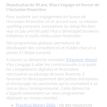
Depuis plus de 30 ans, Visa s’engage en faveur de
l’inclusion financière
Pour soutenir son engagement en faveur de
l'inclusion financière, et en accord avec sa mission
uplifting everyone, everywhere by being the best
way to pay and be paid
, Visa a développé plusieurs
initiatives et outils d'éducation financière :
Des programmes globaux permettant de
développer des compétences et d’aider chacun à
passer à l’étape suivante
A travers sa démarche mondiale
Empower Ahead
,
Visa s’engage à aider les communautés à acquérir
les compétences digitales et financières
nécessaires au pilotage de leurs finances, à
favoriser le développement des petites entreprises
et encourager les personnes qui le souhaitent à se
lancer dans l'entrepreneuriat. Cette démarche
s’appuie notamment sur deux programmes
déployés au niveau mondial :
Practical Money Skills
: via des ressources