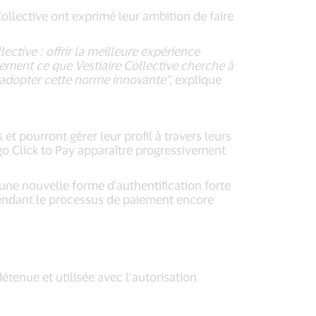
ollective ont exprimé leur ambition de faire
ective : offrir la meilleure expérience
ement ce que Vestiaire Collective cherche à
à adopter cette norme innovante",
explique
t pourront gérer leur profil à travers leurs
ogo Click to Pay apparaître progressivement
 une nouvelle forme d'authentification forte
, rendant le processus de paiement encore
tenue et utilisée avec l’autorisation