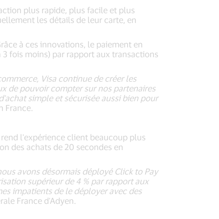
tion plus rapide, plus facile et plus
ellement les détails de leur carte, en
 Grâce à ces innovations, le paiement en
 3 fois moins) par rapport aux transactions
-commerce, Visa continue de créer les
x de pouvoir compter sur nos partenaires
'achat simple et sécurisée aussi bien pour
n France.
 rend l'expérience client beaucoup plus
ation des achats de 20 secondes en
 nous avons désormais déployé Click to Pay
sation supérieur de 4 % par rapport aux
mes impatients de le déployer avec des
érale France d'Adyen.