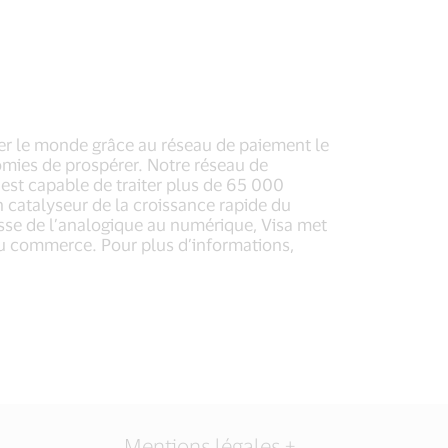
er le monde grâce au réseau de paiement le
onomies de prospérer. Notre réseau de
 est capable de traiter plus de 65 000
n catalyseur de la croissance rapide du
sse de l’analogique au numérique, Visa met
 du commerce. Pour plus d’informations,
Mentions légales +