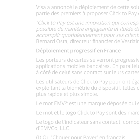
Visa a annoncé le déploiement de cette solu
partie des premiers à proposer Click to Pay
"Click to Pay est une innovation qui correspo
possible de manière engageante et fluide d
accomplir quotidiennement pour ses clients
Bernard Osta, directeur financier de Vestiair
Déploiement progressif en France
Les porteurs de cartes se verront progressiv
applications mobiles bancaires. En parallèle
à côté de celui sans contact sur leurs carte
Les utilisateurs de Click to Pay pourront ég
exploitant la biométrie du dispositif, telle
plus rapide et plus simple.
Le mot EMV® est une marque déposée qui es
Le mot et le logo Click to Pay sont des m
Le logo de l’indicateur sans contact, comp
d’EMVCo, LLC.
(1) Ou "Cliquer pour Payer" en français