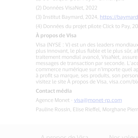
(2) Données VisaNet, 2022
(3) Institut Baymard, 2024,
https://baymard.
(4) Données du projet pilote Click to Pay, 2
À propos de Visa
Visa (NYSE : V) est un des leaders mondia
plus innovant, le plus fiable et le plus sûr
traitement mondial avancé, VisaNet, assure 
messages de transaction par seconde. L’acce
commerce numérique sur n’importe quel app
à profit sa marque, ses produits, son pers
visitez le site À propos de Visa, visa.com/
Contact média
Agence Monet -
visa@monet-rp.com
Pauline Rossin, Elise Rieffel, Morghane Pie
A propos de Visa
Nos valeu