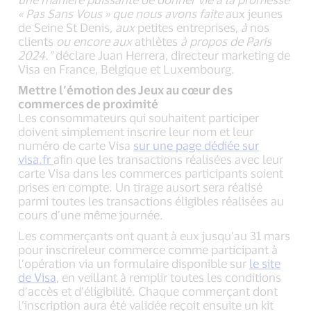
« Pas Sans Vous » que nous avons faite
aux jeunes
de Seine St Denis
,
aux
petites entreprises,
à
nos
clients
ou encore
aux
athlètes
à propos de Paris
2024
.
”
déclare Juan Herrera, directeur marketing de
Visa en France, Belgique et Luxembourg.
Mettre l’émotion des Jeux au cœur des
commerces de proximité
Les consommateurs qui souhaitent participer
doivent simplement inscrire leur nom et leur
numéro de carte Visa
sur une page dédiée sur
visa.fr
afin que les transactions réalisées avec leur
carte Visa dans les commerces participants soient
prises en compte. Un tirage ausort sera réalisé
parmi toutes les transactions éligibles réalisées au
cours d’une même journée.
Les commerçants ont quant à eux jusqu’au 31 mars
pour inscrireleur commerce comme participant à
l’opération via un formulaire disponible sur
le site
de Visa
, en veillant à remplir toutes les conditions
d’accès et d’éligibilité. Chaque commerçant dont
l’inscription aura été validée reçoit ensuite un kit