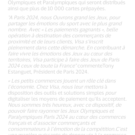
Olympiques et Paralympiques qui seront distribués
ainsi que plus de 10 000 cartes prépayées.
"A Paris 2024, nous Ouvrons grand les Jeux, pour
partager les émotions du sport avec le plus grand
nombre. Avec « Les paiements gagnants », belle
opération à destination des commerçants de
proximité et de leurs clients, Visa s’inscrit
pleinement dans cette démarche. En contribuant à
faire vivre les émotions des Jeux au cœur des
territoires, Visa participe à faire des Jeux de Paris
2024 ceux de toute la France"
commenteTony
Estanguet, Président de Paris 2024.
«
Les petits commerces jouent un rôle clé dans
l’économie
. Chez Visa, nous
leur met
tons
à
disposition des outils et solutions simples
pour
digitaliser les moyens de paiement qu’ils acceptent
.
Nous sommes très heureux, avec ce dispositif, de
pouvoir faire rayonner les Jeux Olympiques et
Paralympiques
Paris 2024 au cœur des commerces
français
et
d’
associer commerçants et
consommateurs à l’émotion de la compétition.
C’est
une manière puissante
de donner vie à
la promesse