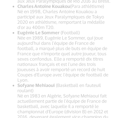
aux Jeux Paralympiques de Rio 2016 au Brésil.
Charles Antoine Kouakou
(Para athlétisme)
Né en 1998, Charles Antoine Kouakou a
participé aux Jeux Paralympiques de Tokyo
2020 en athlétisme, remportant la médaille
d'or au 400m T20.
Eugénie Le Sommer
(Football)
Née en 1989, Eugénie Le Sommer, qui joue
aujourd'hui dans l'équipe de France de
football, a marqué plus de buts en équipe de
France que n'importe quel autre joueur, tous
sexes confondus. Elle a remporté dix titres
nationaux français et est l'une des trois
joueuses à avoir remporté un record de huit
Coupes d'Europe avec l'équipe de football de
Lyon.
Sofyane Mehiaoui
(Basketball en fauteuil
roulant)
Né en 1983 en Algérie, Sofyane Mehiaoui fait
actuellement partie de l'équipe de France de
basketball, avec laquelle il a remporté le
championnat d'Europe (division B) en 2012 et
2016, devenant également vice-champion du