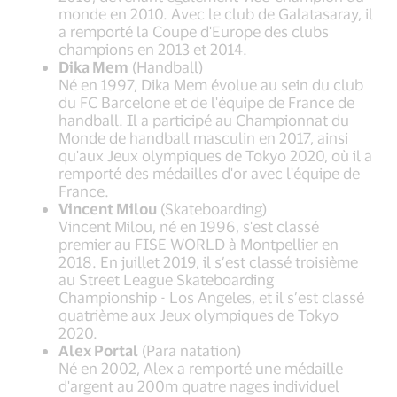
monde en 2010. Avec le club de Galatasaray, il
a remporté la Coupe d'Europe des clubs
champions en 2013 et 2014.
Dika Mem
(Handball)
Né en 1997, Dika Mem évolue au sein du club
du FC Barcelone et de l'équipe de France de
handball. Il a participé au Championnat du
Monde de handball masculin en 2017, ainsi
qu'aux Jeux olympiques de Tokyo 2020, où il a
remporté des médailles d'or avec l'équipe de
France.
Vincent Milou
(Skateboarding)
Vincent Milou, né en 1996, s'est classé
premier au FISE WORLD à Montpellier en
2018. En juillet 2019, il s’est classé troisième
au Street League Skateboarding
Championship - Los Angeles, et il s’est classé
quatrième aux Jeux olympiques de Tokyo
2020.
Alex Portal
(Para natation)
Né en 2002, Alex a remporté une médaille
d'argent au 200m quatre nages individuel