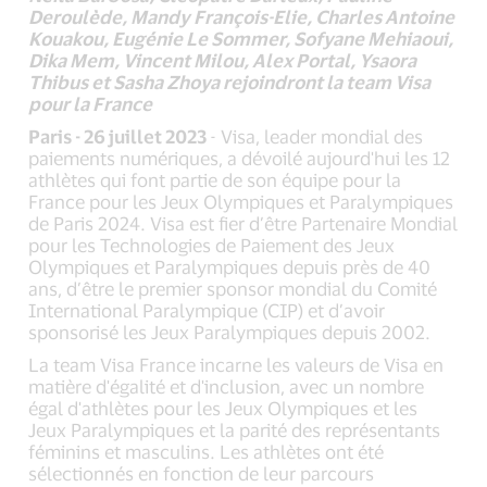
Deroulède, Mandy François-Elie, Charles Antoine
Kouakou, Eugénie Le Sommer, Sofyane Mehiaoui,
Dika Mem, Vincent Milou, Alex Portal, Ysaora
Thibus et Sasha Zhoya rejoindront la team Visa
pour la France
Paris - 26 juillet 2023
- Visa, leader mondial des
paiements numériques, a dévoilé aujourd'hui les 12
athlètes qui font partie de son équipe pour la
France pour les Jeux Olympiques et Paralympiques
de Paris 2024. Visa est fier d’être Partenaire Mondial
pour les Technologies de Paiement des Jeux
Olympiques et Paralympiques depuis près de 40
ans, d’être le premier sponsor mondial du Comité
International Paralympique (CIP) et d’avoir
sponsorisé les Jeux Paralympiques depuis 2002.
La team Visa France incarne les valeurs de Visa en
matière d'égalité et d'inclusion, avec un nombre
égal d'athlètes pour les Jeux Olympiques et les
Jeux Paralympiques et la parité des représentants
féminins et masculins. Les athlètes ont été
sélectionnés en fonction de leur parcours