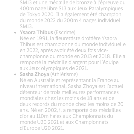
SM13 et une médaille de bronze à l'épreuve du
400m nage libre S13 aux Jeux Paralympiques
de Tokyo 2020. Il a également été champion
du monde 2022 du 200m 4 nages individuel
SM13.
Ysaora Thibus
(Escrime)
Née en 1991, la fleurettiste droitière Ysaora
Thibus est championne du monde individuelle
en 2022, après avoir été deux fois vice-
championne du monde en 2013 et 2018. Elle a
remporté la médaille d'argent pour l’équipe
aux Jeux olympiques de 2021.
Sasha Zhoya
(Athlétisme)
Né en Australie et représentant la France au
niveau international, Sasha Zhoya est l'actuel
détenteur de trois meilleures performances
mondiales chez les moins de 18 ans et de
deux records du monde chez les moins de 20
ans. Né en 2002, il a remporté des médailles
d'or au 110m haies aux Championnats du
monde U20 2021 et aux Championnats
d'Europe U20 2021.