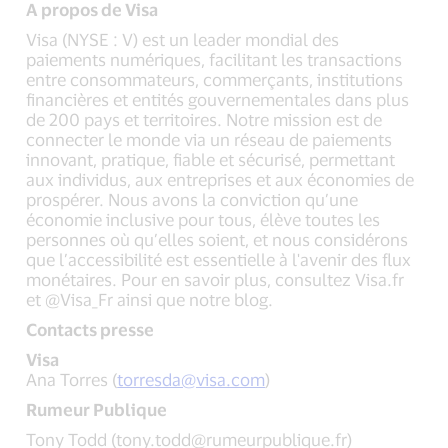
A propos de Visa
Visa (NYSE : V) est un leader mondial des
paiements numériques, facilitant les transactions
entre consommateurs, commerçants, institutions
financières et entités gouvernementales dans plus
de 200 pays et territoires. Notre mission est de
connecter le monde via un réseau de paiements
innovant, pratique, fiable et sécurisé, permettant
aux individus, aux entreprises et aux économies de
prospérer. Nous avons la conviction qu’une
économie inclusive pour tous, élève toutes les
personnes où qu’elles soient, et nous considérons
que l’accessibilité est essentielle à l'avenir des flux
monétaires. Pour en savoir plus, consultez Visa.fr
et @Visa_Fr ainsi que notre blog.
Contacts presse
Visa
Ana Torres (
torresda@visa.com
)
Rumeur Publique
Tony Todd (
tony.todd@rumeurpublique.fr
)