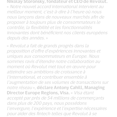
Nikolay Storonsky, fondateur et CEO de Revolut.
«
Notre nouvel accord international intervient au
meilleur moment, c’est-à-dire à l’heure où nous
nous lançons dans de nouveaux marchés afin de
proposer à toujours plus de consommateurs le
contrôle, la flexibilité et les fonctionnalités
innovantes dont bénéficient nos clients européens
depuis des années.
»
«
Revolut a fait de grands progrès dans la
proposition d’offre d’expériences innovantes et
uniques aux consommateurs en Europe.
Nous
sommes ravis d’étendre notre collaboration au
moment où Revolut met tout en œuvre pour
atteindre ses ambitions de croissance à
l’international, et contribuer ensemble à
l’augmentation de ses volumes de transactions sur
notre réseau
»,
déclare
Antony Cahill, Managing
Director Europe Regions, Visa
.
«
Visa étant
accepté par près de 54 millions de commerçants
dans plus de 200 pays, nous possédons
l’envergure, l’expérience et l’expertise nécessaires
pour aider des fintech telles que Revolut à se