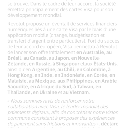
se trouve. Dans le cadre de leur accord, la société
émettra principalement des cartes Visa pour son
développement mondial.
Revolut propose un éventail de services financiers
numériques liés à une carte Visa par le biais d’une
application mobile (change, budgétisation et
transfert d’argent entre particuliers). Fort du succès
de leur accord européen, Visa permettra à Revolut
de lancer son offre initialement
en Australie, au
Brésil, au Canada, au Japon, en Nouvelle-
Zélande, en Russie, à Singapour
etaux
États-Unis
,
ainsi qu’en
Argentine, au Chili, en Colombie, à
Hong Kong, en Inde, en Indonésie, en Corée, en
Malaisie, au Mexique, aux Philippines, en Arabie
Saoudite, en Afrique du Sud, à Taïwan, en
Thaïlande, en Ukraine
et
au Vietnam
.
«
Nous sommes ravis de renforcer notre
collaboration avec Visa, le leader mondial des
paiements digitaux, afin de concrétiser notre vision
commune consistant à proposer des expériences
de paiement sans frictions et innovantes
»,
déclare