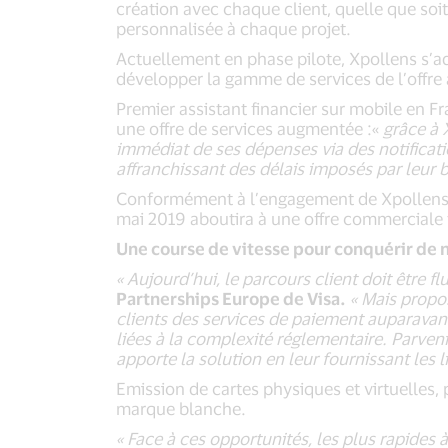
création avec chaque client, quelle que soit
personnalisée à chaque projet.
Actuellement en phase pilote, Xpollens s’a
développer la gamme de services de l’offre 
Premier assistant financier sur mobile en F
une offre de services augmentée :«
grâce à 
immédiat de ses dépenses via des notificati
affranchissant des délais imposés par leur
Conformément à l’engagement de Xpollens, v
mai 2019 aboutira à une offre commerciale te
Une course de vitesse pour conquérir d
« Aujourd’hui, le parcours client doit être fl
Partnerships Europe de Visa.
« Mais propo
clients des services de paiement auparavan
liées à la complexité réglementaire. Parven
apporte la solution en leur fournissant les
Emission de cartes physiques et virtuelles
marque blanche.
« Face à ces opportunités, les plus rapides 