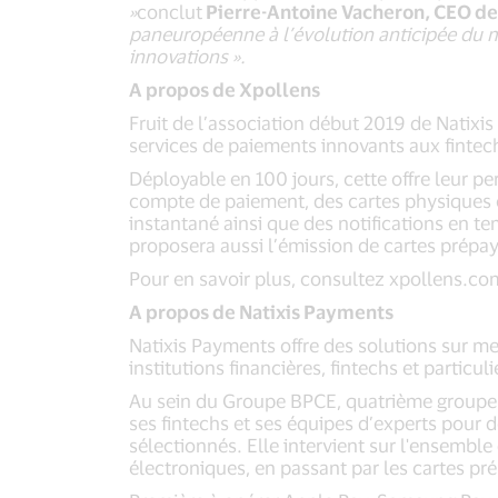
»
conclut
Pierre-Antoine Vacheron, CEO de
paneuropéenne à l’évolution anticipée du ma
innovations ».
A propos de Xpollens
Fruit de l’association début 2019 de Natixi
services de paiements innovants aux fintec
Déployable en 100 jours, cette offre leur p
compte de paiement, des cartes physiques o
instantané ainsi que des notifications en te
proposera aussi l’émission de cartes prépa
Pour en savoir plus, consultez xpollens.c
A propos de Natixis Payments
Natixis Payments offre des solutions sur mes
institutions financières, fintechs et particul
Au sein du Groupe BPCE, quatrième groupe b
ses fintechs et ses équipes d’experts pour
sélectionnés. Elle intervient sur l'ensemble
électroniques, en passant par les cartes pr