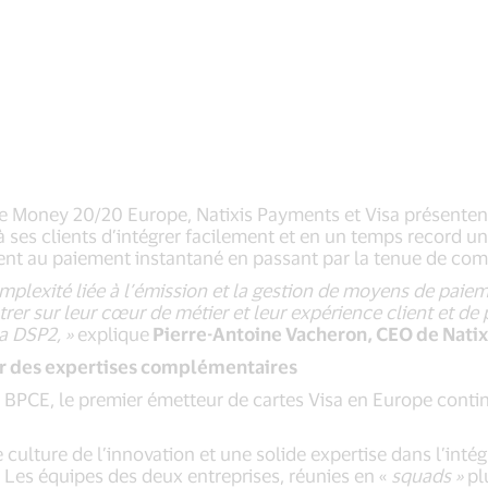
de Money 20/20 Europe, Natixis Payments et Visa présenten
 ses clients d’intégrer facilement et en un temps record 
ent au paiement instantané en passant par la tenue de com
omplexité liée à l’émission et la gestion de moyens de paie
er sur leur cœur de métier et leur expérience client et de 
la DSP2, »
explique
Pierre-Antoine Vacheron, CEO de Nati
ur des expertises complémentaires
 BPCE, le premier émetteur de cartes Visa en Europe contin
culture de l’innovation et une solide expertise dans l’inté
 Les équipes des deux entreprises, réunies en «
squads »
plu