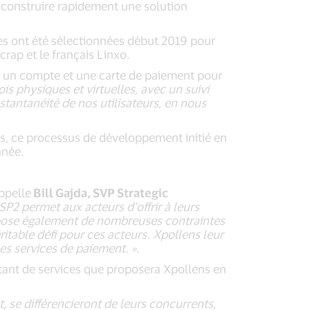
 : construire rapidement une solution
es ont été sélectionnées début 2019 pour
rap et le français Linxo.
voir un compte et une carte de paiement pour
is physiques et virtuelles, avec un suivi
tantanéité de nos utilisateurs, en nous
s, ce processus de développement initié en
nnée.
ppelle
Bill Gajda, SVP Strategic
P2 permet aux acteurs d’offrir à leurs
impose également de nombreuses contraintes
itable défi pour ces acteurs. Xpollens leur
es services de paiement. ».
tant de services que proposera Xpollens en
, se différencieront de leurs concurrents,