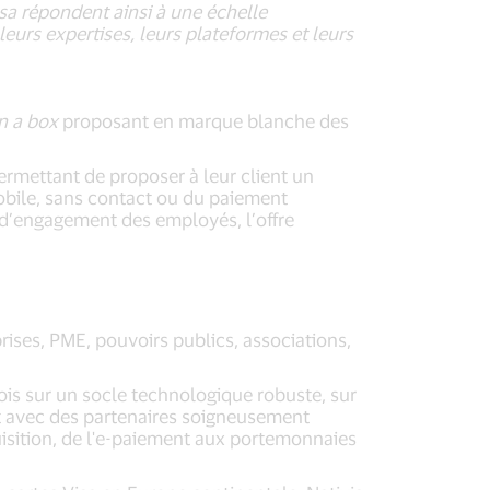
sa répondent ainsi à une échelle
urs expertises, leurs plateformes et leurs
n a box
proposant en marque blanche des
ermettant de proposer à leur client un
obile, sans contact ou du paiement
t d’engagement des employés, l’offre
prises, PME, pouvoirs publics, associations,
ois sur un socle technologique robuste, sur
t avec des partenaires soigneusement
quisition, de l'e-paiement aux portemonnaies