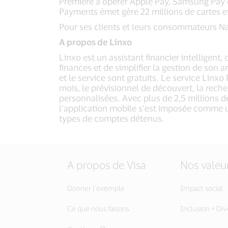
Première à opérer Apple Pay, Samsung Pay e
Payments émet gère 22 millions de cartes et
Pour ses clients et leurs consommateurs Na
A propos de Linxo
Linxo est un assistant financier intelligent
finances et de simplifier la gestion de son 
et le service sont gratuits. Le service Lin
mois, le prévisionnel de découvert, la rech
personnalisées. Avec plus de 2,5 millions de
l’application mobile s’est imposée comme u
types de comptes détenus.
A propos de Visa
Nos valeu
Donner l’exemple
Impact social
Ce que nous faisons
Inclusion + Div