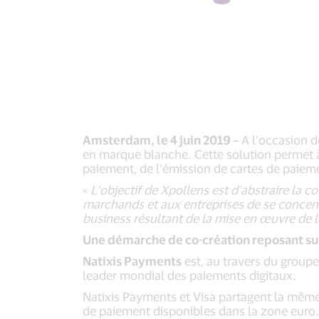
Amsterdam, le 4 juin 2019 –
A l’occasion 
en marque blanche. Cette solution permet à
paiement, de l’émission de cartes de paiem
«
L’objectif
de Xpollens est d’abstraire la c
marchands et aux entreprises de se concentr
business résultant de la mise en œuvre de 
Une démarche de co-création reposant s
Natixis Payments
est, au travers du groupe
leader mondial des paiements digitaux.
Natixis Payments et Visa partagent la même 
de paiement disponibles dans la zone euro.