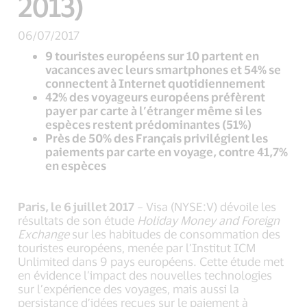
2013)
06/07/2017
9 touristes européens sur 10 partent en
vacances avec leurs smartphones et 54% se
connectent à Internet quotidiennement
42% des voyageurs européens préfèrent
payer par carte à l’étranger même si les
espèces restent prédominantes (51%)
Près de 50% des Français privilégient les
paiements par carte en voyage, contre 41,7%
en espèces
Paris, le 6 juillet 2017
– Visa (NYSE:V) dévoile les
résultats de son étude
Holiday Money and Foreign
Exchange
sur les habitudes de consommation des
touristes européens, menée par l’Institut ICM
Unlimited dans 9 pays européens. Cette étude met
en évidence l’impact des nouvelles technologies
sur l’expérience des voyages, mais aussi la
persistance d’idées reçues sur le paiement à