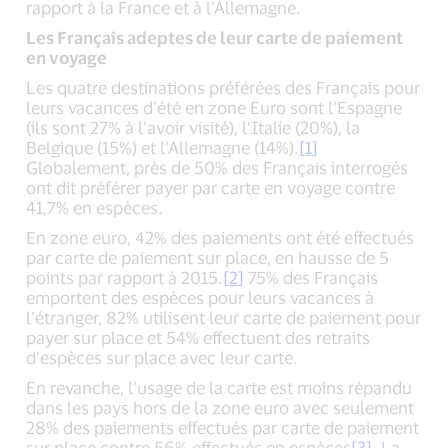
rapport à la France et à l’Allemagne.
Les Français adeptes de leur carte de paiement
en voyage
Les quatre destinations préférées des Français pour
leurs vacances d’été en zone Euro sont l’Espagne
(ils sont 27% à l’avoir visité), l’Italie (20%), la
Belgique (15%) et l’Allemagne (14%).
[1]
Globalement, près de 50% des Français interrogés
ont dit préférer payer par carte en voyage contre
41,7% en espèces.
En zone euro, 42% des paiements ont été effectués
par carte de paiement sur place, en hausse de 5
points par rapport à 2015.
[2]
75% des Français
emportent des espèces pour leurs vacances à
l’étranger, 82% utilisent leur carte de paiement pour
payer sur place et 54% effectuent des retraits
d’espèces sur place avec leur carte.
En revanche, l’usage de la carte est moins répandu
dans les pays hors de la zone euro avec seulement
28% des paiements effectués par carte de paiement
sur place contre 56% effectués en espèces
[3]
. La