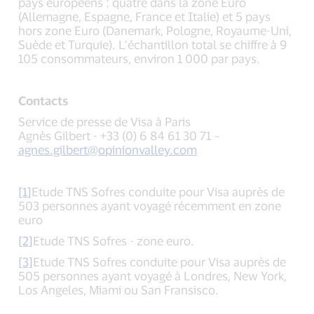
pays européens : quatre dans la zone Euro
(Allemagne, Espagne, France et Italie) et 5 pays
hors zone Euro (Danemark, Pologne, Royaume-Uni,
Suède et Turquie). L’échantillon total se chiffre à 9
105 consommateurs, environ 1 000 par pays.
Contacts
Service de presse de Visa à Paris
Agnès Gilbert - +33 (0) 6 84 61 30 71 –
agnes.gilbert@opinionvalley.com
[1]
Etude TNS Sofres conduite pour Visa auprès de
503 personnes ayant voyagé récemment en zone
euro
[2]
Etude TNS Sofres - zone euro.
[3]
Etude TNS Sofres conduite pour Visa auprès de
505 personnes ayant voyagé à Londres, New York,
Los Angeles, Miami ou San Fransisco.