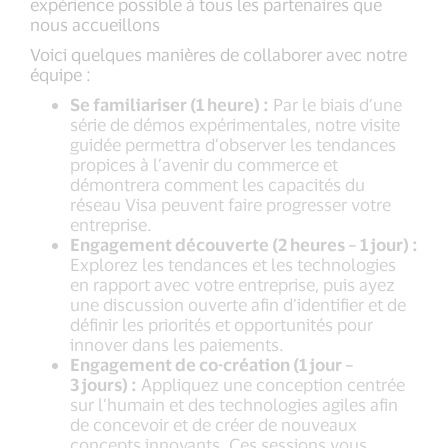
expérience possible à tous les partenaires que
nous accueillons
Voici quelques manières de collaborer avec notre
équipe :
Se familiariser (1 heure) :
Par le biais d’une
série de démos expérimentales, notre visite
guidée permettra d’observer les tendances
propices à l’avenir du commerce et
démontrera comment les capacités du
réseau Visa peuvent faire progresser votre
entreprise.
Engagement découverte (2 heures – 1 jour) :
Explorez les tendances et les technologies
en rapport avec votre entreprise, puis ayez
une discussion ouverte afin d’identifier et de
définir les priorités et opportunités pour
innover dans les paiements.
Engagement de co-création (1 jour –
3 jours) :
Appliquez une conception centrée
sur l’humain et des technologies agiles afin
de concevoir et de créer de nouveaux
concepts innovants. Ces sessions vous