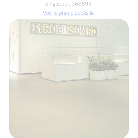
Singapour, 068895
Voir le plan d’accès