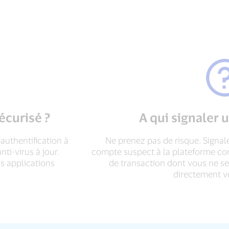
écurisé ?
A qui signaler 
authentification à
Ne prenez pas de risque. Signal
ti-virus à jour.
compte suspect à la plateforme con
os applications
de transaction dont vous ne ser
directement v