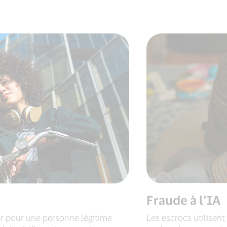
Fraude à l’IA
sser pour une personne légitime
Les escrocs utilisent