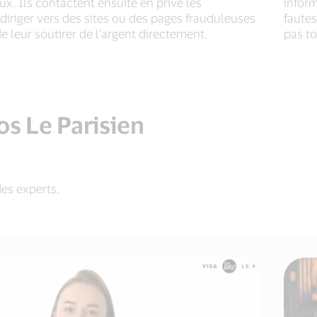
ux. Ils contactent ensuite en privé les
inform
 diriger vers des sites ou des pages frauduleuses
fautes
e leur soutirer de l’argent directement.
pas to
s Le Parisien
es experts.