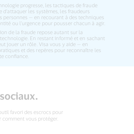
nologie progresse, les tactiques de fraude
e d’attaquer les systèmes, les fraudeurs
les personnes — en recourant à des techniques
ntité ou l’urgence pour pousser chacun à agir.
ion de la fraude repose autant sur la
a technologie. En restant informé et en sachant
eut jouer un rôle. Visa vous y aide — en
ratiques et des repères pour reconnaître les
te confiance.
 sociaux.
outil favori des escrocs pour
oir comment vous protéger.