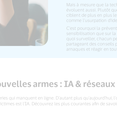
Mais à mesure que la tech
évoluent aussi. Plutôt qu
ciblent de plus en plus 
comme l’usurpation d’ide
C’est pourquoi la prévent
sensibilisation que sur l
quoi surveiller, chacun p
partageant des conseils p
arnaques et réagir en tou
uvelles armes : IA & réseaux
ies qui manquent en ligne. D’autant plus qu’aujourd’hui, l’
victimes est l’IA. Découvrez les plus courantes afin de sav