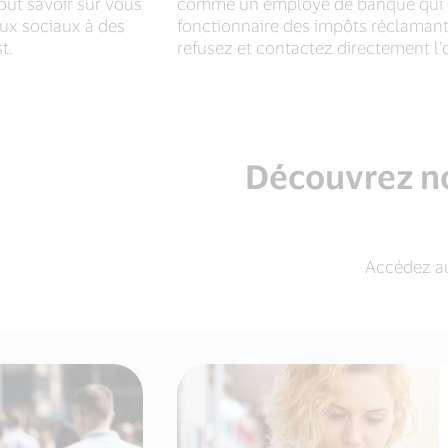
ut savoir sur vous
comme un employé de banque qui do
aux sociaux à des
fonctionnaire des impôts réclamant
t.
refusez et contactez directement l’
Découvrez no
Accédez au