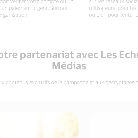
it vérifier votre compte ou un
sur les réseaux socia
 un paiement urgent. Surtout
utilisateurs pour les
organisation.
ou bien pour tenter d
tre partenariat avec Les Echo
Médias
x contenus exclusifs de la campagne et aux décryptages d