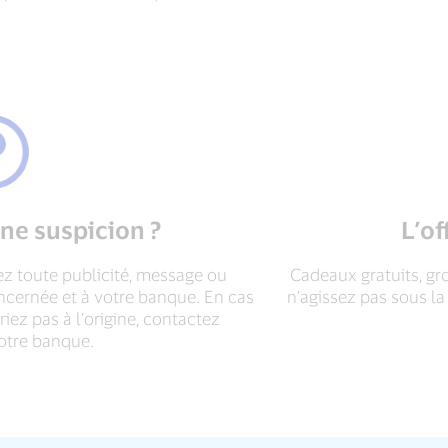
une suspicion ?
L’of
ez toute publicité, message ou
Cadeaux gratuits, gr
cernée et à votre banque. En cas
n’agissez pas sous l
iez pas à l’origine, contactez
otre banque.