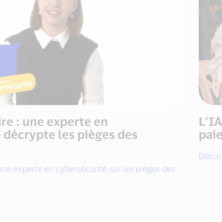
re : une experte en
L’IA
 décrypte les pièges des
pai
Décou
une experte en cybersécurité sur les pièges des