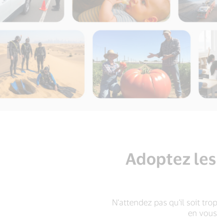
Adoptez les
N’attendez pas qu’il soit tro
en vous