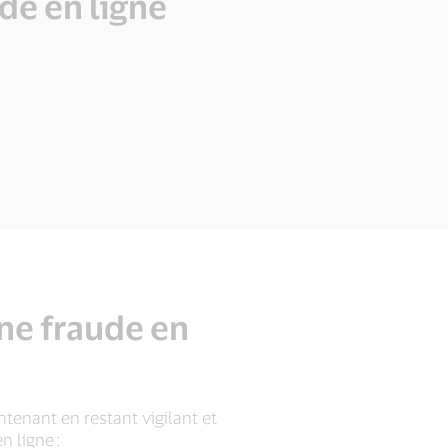
de en ligne
ne fraude en
ntenant en restant vigilant et
 ligne :