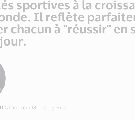
 sportives à la croissa
nde. Il reflète parfaite
rer chacun à "réussir" en
jour.
III,
Directeur Marketing, Visa