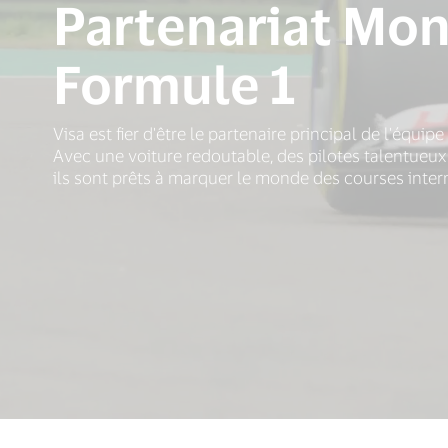
Partenariat Mon
Formule 1
Visa est fier d'être le partenaire principal de l'équi
Avec une voiture redoutable, des pilotes talentueu
ils sont prêts à marquer le monde des courses inter