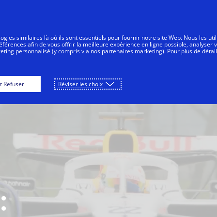
Aller au contenu
nsommateurs
Entreprises
Innovateurs
gies similaires là où ils sont essentiels pour fournir notre site Web. Nous les uti
érences afin de vous offrir la meilleure expérience en ligne possible, analyser 
keting personnalisé (y compris via nos partenaires marketing). Pour plus de détail
t Refuser
Réviser les choix
: