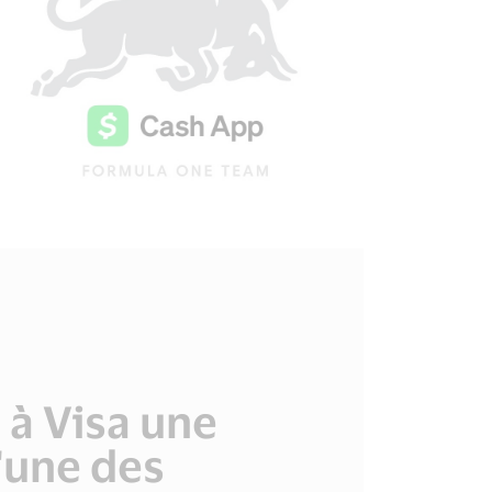
 à Visa une
'une des