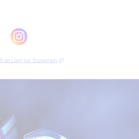
fil de Liam sur Instagram