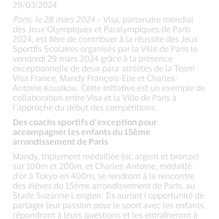
29/03/2024
Paris, le 28 mars 2024
– Visa, partenaire mondial
des Jeux Olympiques et Paralympiques de Paris
2024, est fière de contribuer à la réussite des Jeux
Sportifs Scolaires organisés par la Ville de Paris le
vendredi 29 mars 2024 grâce à la présence
exceptionnelle de deux para-athlètes de la Team
Visa France, Mandy François-Elie et Charles-
Antoine Kouakou. Cette initiative est un exemple de
collaboration entre Visa et la Ville de Paris à
l’approche du début des compétitions.
Des coachs sportifs d’exception pour
accompagner les enfants du 15
ème
arrondissement de Paris
Mandy, triplement médaillée (or, argent et bronze)
sur 100m et 200m, et Charles-Antoine, médaillé
d'or à Tokyo en 400m, se rendront à la rencontre
des élèves du 15ème arrondissement de Paris, au
Stade Suzanne Lenglen. Ils auront l'opportunité de
partager leur passion pour le sport avec les enfants,
répondront à leurs questions et les entraîneront à