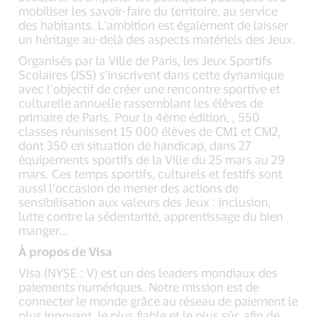
mobiliser les savoir-faire du territoire, au service
des habitants. L’ambition est également de laisser
un héritage au-delà des aspects matériels des Jeux.
Organisés par la Ville de Paris, les Jeux Sportifs
Scolaires (JSS) s’inscrivent dans cette dynamique
avec l’objectif de créer une rencontre sportive et
culturelle annuelle rassemblant les élèves de
primaire de Paris. Pour la 4ème édition, , 550
classes réunissent 15 000 élèves de CM1 et CM2,
dont 350 en situation de handicap, dans 27
équipements sportifs de la Ville du 25 mars au 29
mars. Ces temps sportifs, culturels et festifs sont
aussi l’occasion de mener des actions de
sensibilisation aux valeurs des Jeux : inclusion,
lutte contre la sédentarité, apprentissage du bien
manger…
À propos de Visa
Visa (NYSE : V) est un des leaders mondiaux des
paiements numériques. Notre mission est de
connecter le monde grâce au réseau de paiement le
plus innovant, le plus fiable et le plus sûr, afin de