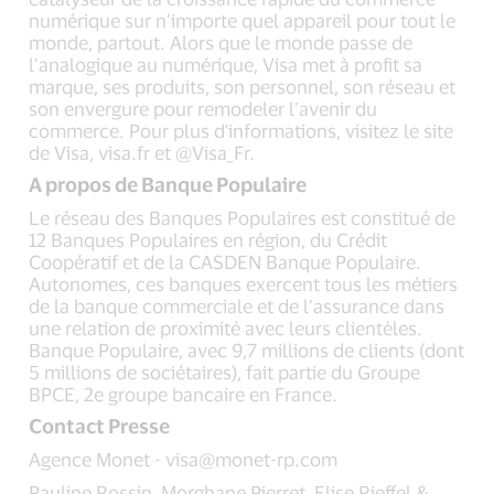
numérique sur n’importe quel appareil pour tout le
monde, partout. Alors que le monde passe de
l’analogique au numérique, Visa met à profit sa
marque, ses produits, son personnel, son réseau et
son envergure pour remodeler l’avenir du
commerce. Pour plus d'informations, visitez le site
de Visa, visa.fr et @Visa_Fr.
A propos de Banque Populaire
Le réseau des Banques Populaires est constitué de
12 Banques Populaires en région, du Crédit
Coopératif et de la CASDEN Banque Populaire.
Autonomes, ces banques exercent tous les métiers
de la banque commerciale et de l’assurance dans
une relation de proximité avec leurs clientèles.
Banque Populaire, avec 9,7 millions de clients (dont
5 millions de sociétaires), fait partie du Groupe
BPCE, 2e groupe bancaire en France.
Contact Presse
Agence Monet -
visa@monet-rp.com
Pauline Rossin, Morghane Pierret, Elise Rieﬀel &