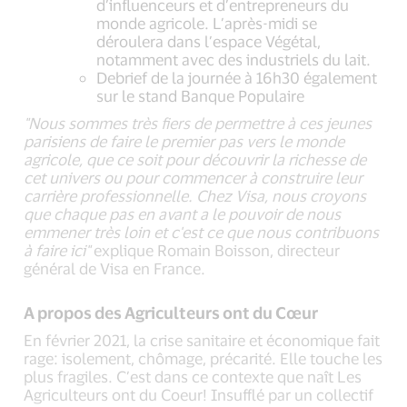
d’influenceurs et d’entrepreneurs du
monde agricole. L’après-midi se
déroulera dans l’espace Végétal,
notamment avec des industriels du lait.
Debrief de la journée à 16h30 également
sur le stand Banque Populaire
"Nous sommes très fiers de permettre à ces jeunes
parisiens de faire le premier pas vers le monde
agricole, que ce soit pour découvrir la richesse de
cet univers ou pour commencer à construire leur
carrière professionnelle. Chez Visa, nous croyons
que chaque pas en avant a le pouvoir de nous
emmener très loin et c'est ce que nous contribuons
à faire ici"
explique Romain Boisson, directeur
général de Visa en France.
A propos des Agriculteurs ont du Cœur
En février 2021, la crise sanitaire et économique fait
rage: isolement, chômage, précarité. Elle touche les
plus fragiles. C’est dans ce contexte que naît Les
Agriculteurs ont du Coeur! Insufflé par un collectif