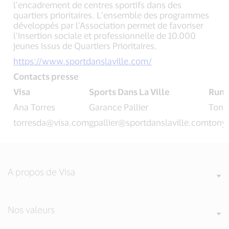
l’encadrement de centres sportifs dans des
quartiers prioritaires. L’ensemble des programmes
développés par l’Association permet de favoriser
l’insertion sociale et professionnelle de 10.000
jeunes issus de Quartiers Prioritaires.
https://www.sportdanslaville.com/
Contacts presse
Visa
Sports Dans La Ville
Rume
Ana Torres
Garance Pallier
Tony
torresda@visa.com
gpallier@sportdanslaville.com
tony
A propos de Visa
Nos valeurs