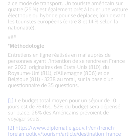
à ce mode de transport. Un touriste américain sur
quatre (25 %) est également prêt à louer une voiture
électrique ou hybride pour se déplacer, loin devant
les touristes européens (entre 8 et 14 % selon la
nationalité).
###
*Méthodologie
Entretiens en ligne réalisés en mai auprès de
personnes ayant l’intention de se rendre en France
en 2022, originaires des États-Unis (810), du
Royaume-Uni (811), d'Allemagne (806) et de
Belgique (811) - 3238 au total, sur la base d'un
questionnaire de 35 questions.
[1]
Le budget total moyen pour un séjour de 10
jours est de 7646€. 52% du budget sera dépensé
sur place. 26% des Américains prévoient de
voyager seuls.
[2]
https://www.diplomatie.gouv.fr/en/french-
foreign-policy/tourism/article/destination-france-