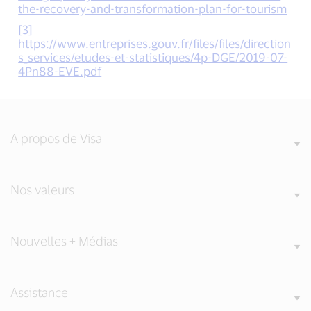
the-recovery-and-transformation-plan-for-tourism
[3]
https://www.entreprises.gouv.fr/files/files/direction
s_services/etudes-et-statistiques/4p-DGE/2019-07-
4Pn88-EVE.pdf
A propos de Visa
Nos valeurs
Nouvelles + Médias
Assistance