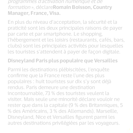
programmes d'activation numérique et de
formation
», déclare
Romain Boisson, Country
Manager, France, Visa.
En plus du niveau d’acceptation, la sécurité et la
praticité sont les deux principales raisons de payer
par carte et par smartphone. Le shopping,
l'hébergement et les loisirs (restaurants, cafés, bars,
clubs) sont les principales activités pour lesquelles
les touristes s’attendent à payer de façon digitale.
Disneyland Paris plus populaire que Versailles
Parmi les destinations plébiscitées, l'enquête
confirme que la France reste l'une des plus
populaires : huit touristes sur dix s’y sont déjà
rendus. Paris demeure une destination
incontournable, 73 % des touristes veulent la
visiter. Mais seule une minorité déclare vouloir ne
rester que dans la capitale (9 % des Britanniques, 5
% des Américains, 3 % des Allemands). Marseille,
Disneyland, Nice et Versailles figurent parmi les
autres destinations privilégiées par les voyageurs.