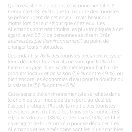
Qu'en est-il des questions environnementales ?
L'enquête GfK révèle que la majorité des touristes
se préoccupent de cet enjeu… mais beaucoup
moins lors de leur séjour que chez eux. Les
Allemands sont néanmoins les plus impliqués à cet
égard, avec 67 % de personnes se disant
"très
intéressées par l'environnement",
au point de
changer leurs habitudes.
Cependant, si 76 % des touristes déclarent recycler
leurs déchets chez eux, ils ne sont que 61 % à le
faire en voyage. Il en va de même pour l’achat de
produits locaux et de saison (59 % contre 49 %), ou
bien encore les économies d'eau pour la douche ou
la vaisselle (56 % contre 45 %).
Cette sensibilité environnementale se reflète dans
le choix de leur mode de transport, au-delà de
l’aspect pratique. Plus de la moitié des touristes
prévoient ainsi d'utiliser les transports publics (53
%), suivis du train (38 %) et des taxis (33 %), et 14 %
envisagent de louer un vélo pour se déplacer. Les
Allemands et les Américains sont les plus sensibles