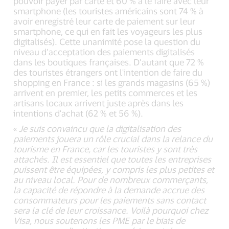
pouvoir payer par carte et 60 % à le faire avec leur
smartphone (les touristes américains sont 74 % à
avoir enregistré leur carte de paiement sur leur
smartphone, ce qui en fait les voyageurs les plus
digitalisés). Cette unanimité pose la question du
niveau d’acceptation des paiements digitalisés
dans les boutiques françaises. D’autant que 72 %
des touristes étrangers ont l'intention de faire du
shopping en France : si les grands magasins (65 %)
arrivent en premier, les petits commerces et les
artisans locaux arrivent juste après dans les
intentions d'achat (62 % et 56 %).
«
Je suis convaincu que la digitalisation des
paiements jouera un rôle crucial dans la relance du
tourisme en France, car les touristes y sont très
attachés. Il est essentiel que toutes les entreprises
puissent être équipées, y compris les plus petites et
au niveau local. Pour de nombreux commerçants,
la capacité de répondre à la demande accrue des
consommateurs pour les paiements sans contact
sera la clé de leur croissance. Voilà pourquoi chez
Visa, nous soutenons les PME par le biais de