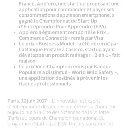
France, App’ero, une start-up proposant une
application pour commander et payer ses
consommations depuis son smartphone, a
gagné le Championnat de Start-Up
d’Entreprendre Pour Apprendre (EPA)
App’ero a également remporté le Prix «
Commerce Connecté » remis par Visa
Le prix « Business Model » a été décerné par
La Banque Postale à Caseiro, startup ayant
développé un produit ménager « 2-en-1 » fait
maison
Le prix Vice-Champion remis par Banque
Populaire a distingué « World Wild Safety »,
une application destinée à prévenir les
risques professionnels
Paris, 12 juin 2017
– L’innovation et l’esprit
d’entreprendre des jeunes ont été mis à l’honneur
aujourd’hui à la Cité des Sciences de la Villette
(Paris) au cours du Championnat national du
programme Start-Up d’EPA. Un jury constitué de