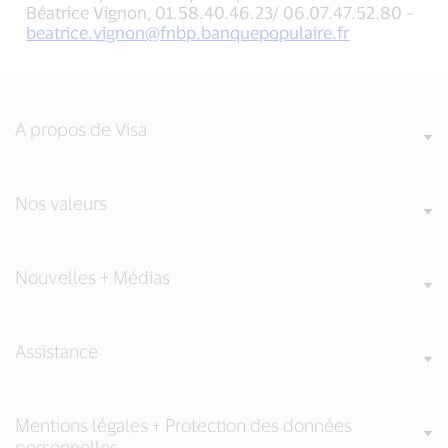
Béatrice Vignon, 01.58.40.46.23/ 06.07.47.52.80 –
beatrice.vignon@fnbp.banquepopulaire.fr
A propos de Visa
Nos valeurs
Nouvelles + Médias
Assistance
Mentions légales + Protection des données
personnelles