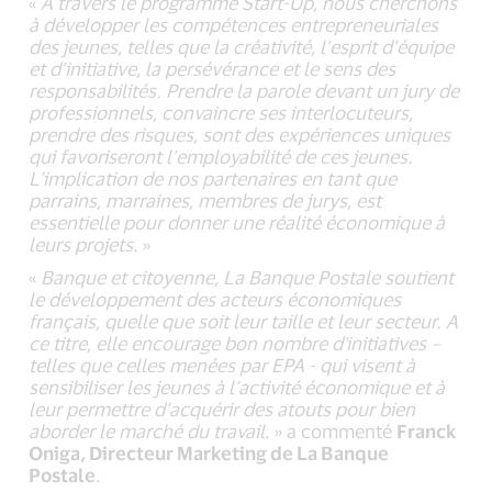
«
A travers le programme Start-Up, nous cherchons
à développer les compétences entrepreneuriales
des jeunes, telles que la créativité, l’esprit d’équipe
et d’initiative, la persévérance et le sens des
responsabilités. Prendre la parole devant un jury de
professionnels, convaincre ses interlocuteurs,
prendre des risques, sont des expériences uniques
qui favoriseront l’employabilité de ces jeunes.
L’implication de nos partenaires en tant que
parrains, marraines, membres de jurys, est
essentielle pour donner une réalité économique à
leurs projets
. »
«
Banque et citoyenne, La Banque Postale soutient
le développement des acteurs économiques
français, quelle que soit leur taille et leur secteur. A
ce titre, elle encourage bon nombre d'initiatives –
telles que celles menées par EPA - qui visent à
sensibiliser les jeunes à l’activité économique et à
leur permettre d’acquérir des atouts pour bien
aborder le marché du travail
. » a commenté
Franck
Oniga, Directeur Marketing de La Banque
Postale
.