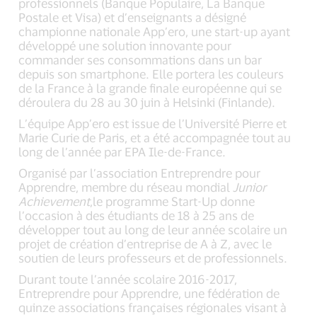
professionnels (Banque Populaire, La Banque
Postale et Visa) et d’enseignants a désigné
championne nationale App’ero, une start-up ayant
développé une solution innovante pour
commander ses consommations dans un bar
depuis son smartphone. Elle portera les couleurs
de la France à la grande finale européenne qui se
déroulera du 28 au 30 juin à Helsinki (Finlande).
L’équipe App’ero est issue de l’Université Pierre et
Marie Curie de Paris, et a été accompagnée tout au
long de l’année par EPA Ile-de-France.
Organisé par l’association Entreprendre pour
Apprendre, membre du réseau mondial
Junior
Achievement
,le programme Start-Up donne
l’occasion à des étudiants de 18 à 25 ans de
développer tout au long de leur année scolaire un
projet de création d’entreprise de A à Z, avec le
soutien de leurs professeurs et de professionnels.
Durant toute l’année scolaire 2016-2017,
Entreprendre pour Apprendre, une fédération de
quinze associations françaises régionales visant à