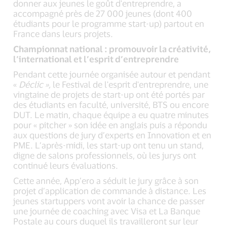
donner aux jeunes le goût d'entreprendre, a
accompagné près de 27 000 jeunes (dont 400
étudiants pour le programme start-up) partout en
France dans leurs projets.
Championnat national : promouvoir la créativité,
l’international et l’esprit d’entreprendre
Pendant cette journée organisée autour et pendant
«
Déclic »,
le Festival de l'esprit d'entreprendre, une
vingtaine de projets de start-up ont été portés par
des étudiants en faculté, université, BTS ou encore
DUT. Le matin, chaque équipe a eu quatre minutes
pour « pitcher » son idée en anglais puis a répondu
aux questions de jury d’experts en Innovation et en
PME. L’après-midi, les start-up ont tenu un stand,
digne de salons professionnels, où les jurys ont
continué leurs évaluations.
Cette année, App’ero a séduit le jury grâce à son
projet d’application de commande à distance. Les
jeunes startuppers vont avoir la chance de passer
une journée de coaching avec Visa et La Banque
Postale au cours duquel ils travailleront sur leur