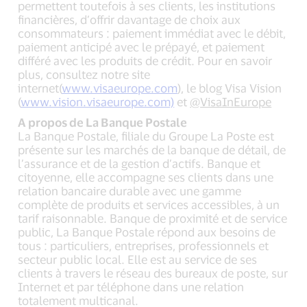
permettent toutefois à ses clients, les institutions
financières, d’offrir davantage de choix aux
consommateurs : paiement immédiat avec le débit,
paiement anticipé avec le prépayé, et paiement
différé avec les produits de crédit. Pour en savoir
plus, consultez notre site
internet(
www.visaeurope.com
), le blog Visa Vision
(
www.vision.visaeurope.com)
et
@VisaInEurope
A propos de La Banque Postale
La Banque Postale, filiale du Groupe La Poste est
présente sur les marchés de la banque de détail, de
l’assurance et de la gestion d’actifs. Banque et
citoyenne, elle accompagne ses clients dans une
relation bancaire durable avec une gamme
complète de produits et services accessibles, à un
tarif raisonnable. Banque de proximité et de service
public, La Banque Postale répond aux besoins de
tous : particuliers, entreprises, professionnels et
secteur public local. Elle est au service de ses
clients à travers le réseau des bureaux de poste, sur
Internet et par téléphone dans une relation
totalement multicanal.